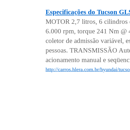
Especificações do Tucson G
MOTOR 2,7 litros, 6 cilindro
6.000 rpm, torque 241 Nm @ 4
coletor de admissão variáv
pessoas. TRANSMISSÃO Automá
acionamento manual e seqüen
http://carros.hlera.com.br/hyundai/tuc