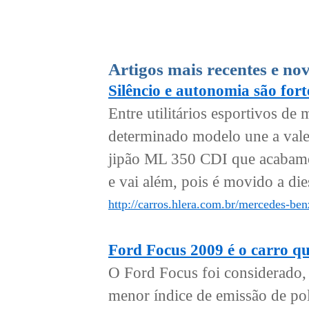
Artigos mais recentes e no
Silêncio e autonomia são for
Entre utilitários esportivos d
determinado modelo une a val
jipão ML 350 CDI que acabamos
e vai além, pois é movido a dies
http://carros.hlera.com.br/mercedes-ben
Ford Focus 2009 é o carro qu
O Ford Focus foi considerado,
menor índice de emissão de pol