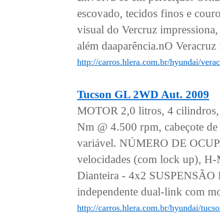
escovado, tecidos finos e cou
visual do Vercruz impressiona,
além daaparência.nO Veracruz 
http://carros.hlera.com.br/hyundai/verac
Tucson GL 2WD Aut. 2009
MOTOR 2,0 litros, 4 cilindro
Nm @ 4.500 rpm, cabeçote de a
variável. NÚMERO DE OCUP
velocidades (com lock up), H
Dianteira - 4x2 SUSPENSÃO Di
independente dual-link com mol
http://carros.hlera.com.br/hyundai/tucs