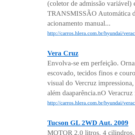
(coletor de admissão variá
TRANSMISSÃO Automática de 6
acionamento manual...
http://carros.hlera.com.br/hyundai/vera
Vera Cruz
Envolva-se em perfeição. Ornam
escovado, tecidos finos e cou
visual do Vercruz impressiona,
além daaparência.nO Veracruz 
http://carros.hlera.com.br/hyundai/verac
Tucson GL 2WD Aut. 2009
MOTOR 2,0 litros, 4 cilindro