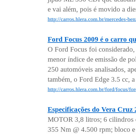
e vai além, pois é movido a dies
http://carros.hlera.com.br/mercedes-ben
Ford Focus 2009 é o carro qu
O Ford Focus foi considerado,
menor índice de emissão de pol
250 automóveis analisados, apen
também, o Ford Edge 3.5 cc, a 
http://carros.hlera.com.br/ford/focus/f
Especificações do Vera Cruz
MOTOR 3,8 litros; 6 cilindro
355 Nm @ 4.500 rpm; bloco e 