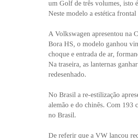
um Golf de três volumes, isto é
Neste modelo a estética frontal 
A Volkswagen apresentou na Ch
Bora HS, o modelo ganhou vinc
choque e entrada de ar, forma
Na traseira, as lanternas ganha
redesenhado.
No Brasil a re-estilização apre
alemão e do chinês. Com 193 cv
no Brasil.
De referir que a VW lançou re