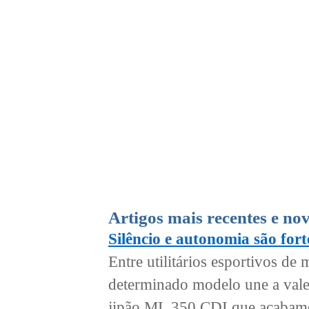
Artigos mais recentes e no
Silêncio e autonomia são for
Entre utilitários esportivos d
determinado modelo une a val
jipão ML 350 CDI que acabamos