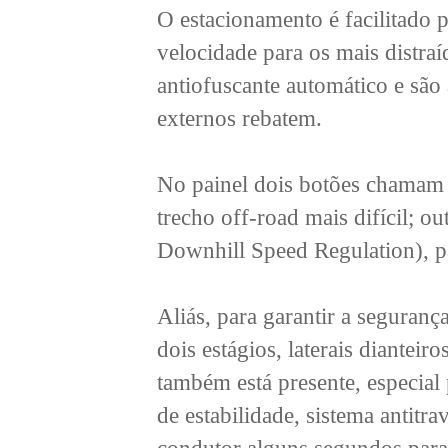
O estacionamento é facilitado p
velocidade para os mais distra
antiofuscante automático e são
externos rebatem.
No painel dois botões chamam 
trecho off-road mais difícil; o
Downhill Speed Regulation), pa
Aliás, para garantir a seguran
dois estágios, laterais dianteir
também está presente, especi
de estabilidade, sistema antitr