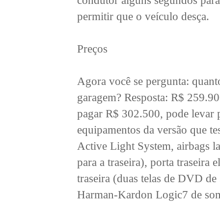
condutor alguns segundos para 
permitir que o veículo desça.
Preços
Agora você se pergunta: quanto
garagem? Resposta: R$ 259.900
pagar R$ 302.500, pode levar p
equipamentos da versão que tes
Active Light System, airbags la
para a traseira), porta traseira 
traseira (duas telas de DVD de
Harman-Kardon Logic7 de so