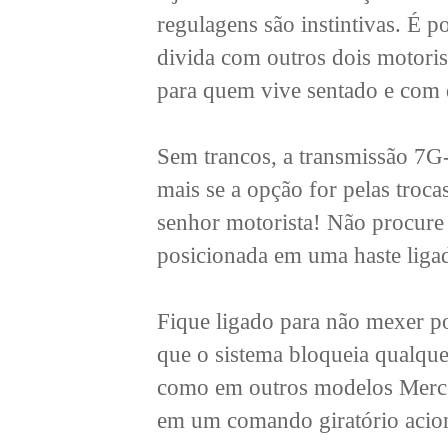
regulagens são instintivas. É p
divida com outros dois motori
para quem vive sentado e com d
Sem trancos, a transmissão 7G
mais se a opção for pelas troca
senhor motorista! Não procure 
posicionada em uma haste ligad
Fique ligado para não mexer 
que o sistema bloqueia qualque
como em outros modelos Merced
em um comando giratório acio