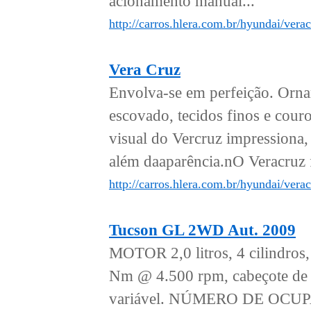
acionamento manual...
http://carros.hlera.com.br/hyundai/vera
Vera Cruz
Envolva-se em perfeição. Ornam
escovado, tecidos finos e cou
visual do Vercruz impressiona,
além daaparência.nO Veracruz 
http://carros.hlera.com.br/hyundai/verac
Tucson GL 2WD Aut. 2009
MOTOR 2,0 litros, 4 cilindro
Nm @ 4.500 rpm, cabeçote de a
variável. NÚMERO DE OCUP