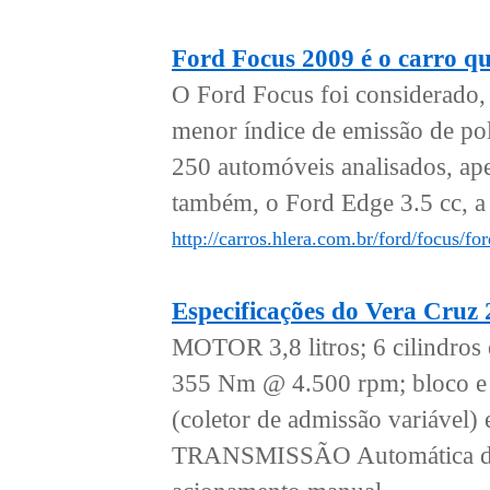
Ford Focus 2009 é o carro qu
O Ford Focus foi considerado,
menor índice de emissão de pol
250 automóveis analisados, apen
também, o Ford Edge 3.5 cc, a 
http://carros.hlera.com.br/ford/focus/f
Especificações do Vera Cruz
MOTOR 3,8 litros; 6 cilindro
355 Nm @ 4.500 rpm; bloco e 
(coletor de admissão variá
TRANSMISSÃO Automática de 6