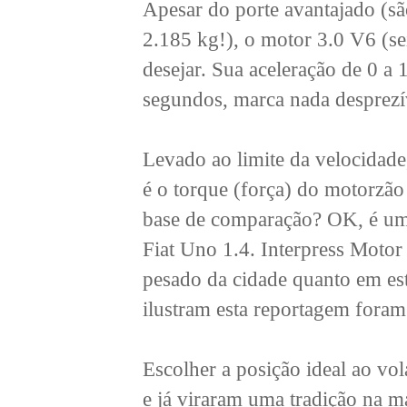
Apesar do porte avantajado (s
2.185 kg!), o motor 3.0 V6 (se
desejar. Sua aceleração de 0 a
segundos, marca nada desprezí
Levado ao limite da velocidad
é o torque (força) do motorzã
base de comparação? OK, é um 
Fiat Uno 1.4. Interpress Motor 
pesado da cidade quanto em est
ilustram esta reportagem foram f
Escolher a posição ideal ao vol
e já viraram uma tradição na m