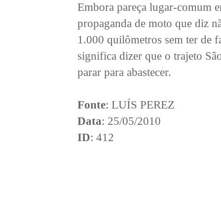
Embora pareça lugar-comum em 
propaganda de moto que diz n
1.000 quilômetros sem ter de f
significa dizer que o trajeto S
parar para abastecer.
Fonte
: LUÍS PEREZ
Data
: 25/05/2010
ID
: 412