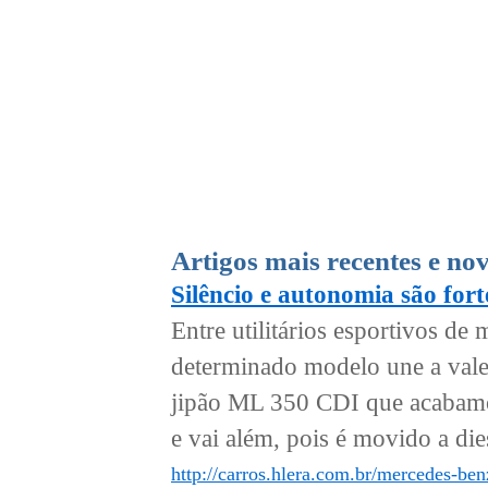
Artigos mais recentes e no
Silêncio e autonomia são for
Entre utilitários esportivos d
determinado modelo une a val
jipão ML 350 CDI que acabamos
e vai além, pois é movido a dies
http://carros.hlera.com.br/mercedes-ben