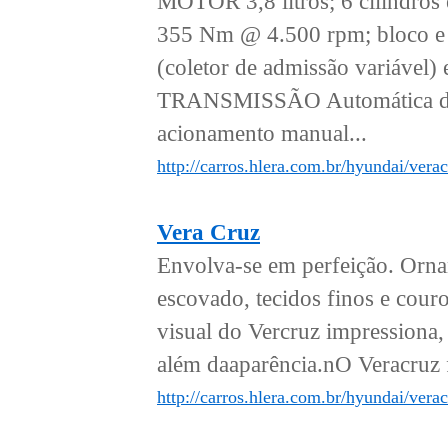
MOTOR 3,8 litros; 6 cilindro
355 Nm @ 4.500 rpm; bloco e 
(coletor de admissão variá
TRANSMISSÃO Automática de 6
acionamento manual...
http://carros.hlera.com.br/hyundai/vera
Vera Cruz
Envolva-se em perfeição. Ornam
escovado, tecidos finos e cou
visual do Vercruz impressiona,
além daaparência.nO Veracruz 
http://carros.hlera.com.br/hyundai/verac