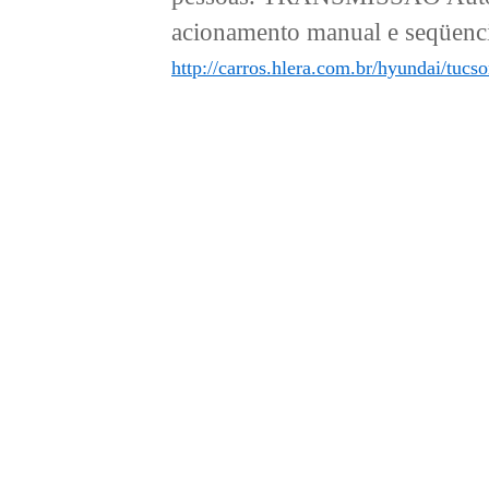
acionamento manual e seqüen
http://carros.hlera.com.br/hyundai/tuc