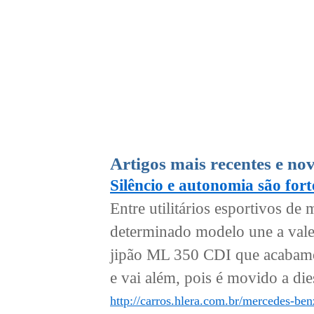
Artigos mais recentes e no
Silêncio e autonomia são for
Entre utilitários esportivos d
determinado modelo une a val
jipão ML 350 CDI que acabamos
e vai além, pois é movido a dies
http://carros.hlera.com.br/mercedes-ben