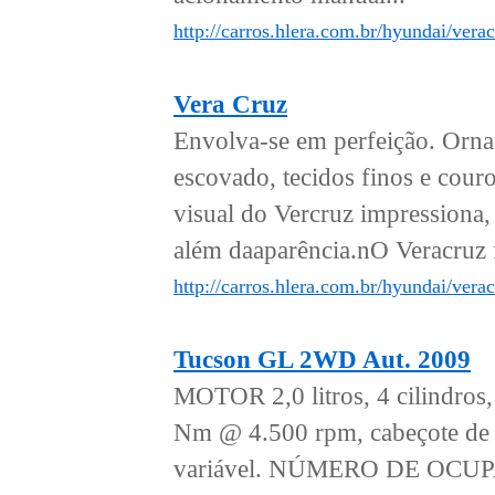
http://carros.hlera.com.br/hyundai/vera
Vera Cruz
Envolva-se em perfeição. Ornam
escovado, tecidos finos e cou
visual do Vercruz impressiona,
além daaparência.nO Veracruz 
http://carros.hlera.com.br/hyundai/verac
Tucson GL 2WD Aut. 2009
MOTOR 2,0 litros, 4 cilindro
Nm @ 4.500 rpm, cabeçote de a
variável. NÚMERO DE OCUP