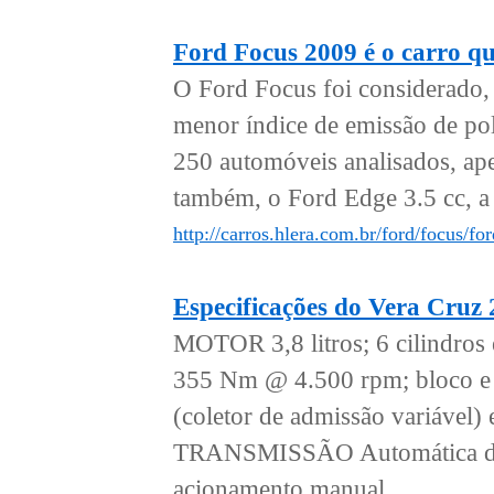
Ford Focus 2009 é o carro qu
O Ford Focus foi considerado,
menor índice de emissão de pol
250 automóveis analisados, apen
também, o Ford Edge 3.5 cc, a 
http://carros.hlera.com.br/ford/focus/f
Especificações do Vera Cruz
MOTOR 3,8 litros; 6 cilindro
355 Nm @ 4.500 rpm; bloco e 
(coletor de admissão variá
TRANSMISSÃO Automática de 6
acionamento manual...