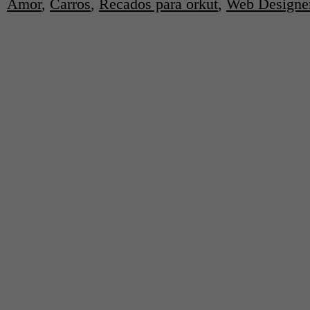
Amor
,
Carros
,
Recados para orkut
,
Web Designe