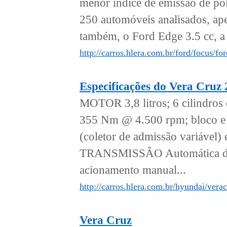
menor índice de emissão de pol
250 automóveis analisados, apen
também, o Ford Edge 3.5 cc, a 
http://carros.hlera.com.br/ford/focus/f
Especificações do Vera Cruz
MOTOR 3,8 litros; 6 cilindro
355 Nm @ 4.500 rpm; bloco e 
(coletor de admissão variá
TRANSMISSÃO Automática de 6
acionamento manual...
http://carros.hlera.com.br/hyundai/vera
Vera Cruz