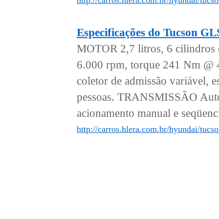
http://carros.hlera.com.br/hyundai/tucs
Especificações do Tucson G
MOTOR 2,7 litros, 6 cilindro
6.000 rpm, torque 241 Nm @ 4
coletor de admissão variáv
pessoas. TRANSMISSÃO Automá
acionamento manual e seqüen
http://carros.hlera.com.br/hyundai/tuc