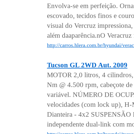
Envolva-se em perfeição. Ornam
escovado, tecidos finos e cou
visual do Vercruz impressiona,
além daaparência.nO Veracruz 
http://carros.hlera.com.br/hyundai/verac
Tucson GL 2WD Aut. 2009
MOTOR 2,0 litros, 4 cilindro
Nm @ 4.500 rpm, cabeçote de a
variável. NÚMERO DE OCUP
velocidades (com lock up), H
Dianteira - 4x2 SUSPENSÃO Di
independente dual-link com mol