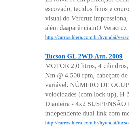
escovado, tecidos finos e cou
visual do Vercruz impressiona,
além daaparência.nO Veracruz 
http://carros.hlera.com.br/hyundai/verac
Tucson GL 2WD Aut. 2009
MOTOR 2,0 litros, 4 cilindro
Nm @ 4.500 rpm, cabeçote de a
variável. NÚMERO DE OCUP
velocidades (com lock up), H
Dianteira - 4x2 SUSPENSÃO Di
independente dual-link com mol
http://carros.hlera.com.br/hyundai/tucs