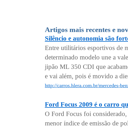
Artigos mais recentes e no
Silêncio e autonomia são for
Entre utilitários esportivos d
determinado modelo une a val
jipão ML 350 CDI que acabamos
e vai além, pois é movido a dies
http://carros.hlera.com.br/mercedes-ben
Ford Focus 2009 é o carro qu
O Ford Focus foi considerado,
menor índice de emissão de pol