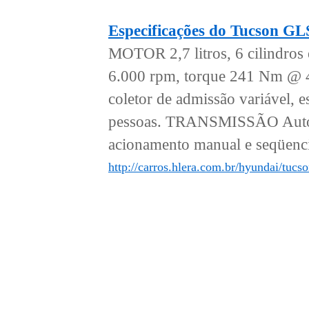
Especificações do Tucson G
MOTOR 2,7 litros, 6 cilindro
6.000 rpm, torque 241 Nm @ 4
coletor de admissão variáv
pessoas. TRANSMISSÃO Automá
acionamento manual e seqüen
http://carros.hlera.com.br/hyundai/tuc