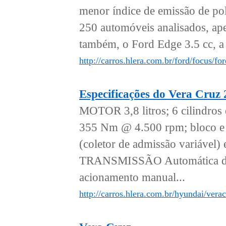
menor índice de emissão de pol
250 automóveis analisados, apen
também, o Ford Edge 3.5 cc, a 
http://carros.hlera.com.br/ford/focus/f
Especificações do Vera Cruz
MOTOR 3,8 litros; 6 cilindro
355 Nm @ 4.500 rpm; bloco e 
(coletor de admissão variá
TRANSMISSÃO Automática de 6
acionamento manual...
http://carros.hlera.com.br/hyundai/vera