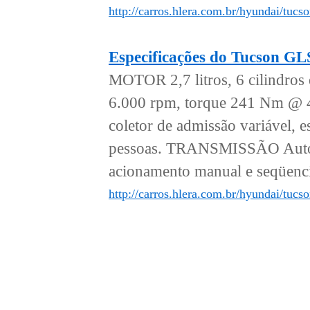
http://carros.hlera.com.br/hyundai/tucs
Especificações do Tucson G
MOTOR 2,7 litros, 6 cilindro
6.000 rpm, torque 241 Nm @ 4
coletor de admissão variáv
pessoas. TRANSMISSÃO Automá
acionamento manual e seqüen
http://carros.hlera.com.br/hyundai/tuc