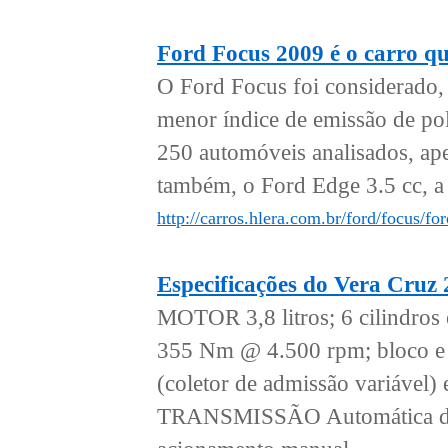
Ford Focus 2009 é o carro qu
O Ford Focus foi considerado,
menor índice de emissão de pol
250 automóveis analisados, apen
também, o Ford Edge 3.5 cc, a 
http://carros.hlera.com.br/ford/focus/f
Especificações do Vera Cruz
MOTOR 3,8 litros; 6 cilindro
355 Nm @ 4.500 rpm; bloco e 
(coletor de admissão variá
TRANSMISSÃO Automática de 6