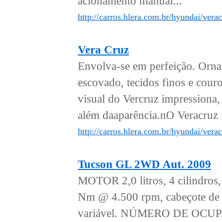
acionamento manual...
http://carros.hlera.com.br/hyundai/vera
Vera Cruz
Envolva-se em perfeição. Ornam
escovado, tecidos finos e cou
visual do Vercruz impressiona,
além daaparência.nO Veracruz 
http://carros.hlera.com.br/hyundai/verac
Tucson GL 2WD Aut. 2009
MOTOR 2,0 litros, 4 cilindro
Nm @ 4.500 rpm, cabeçote de a
variável. NÚMERO DE OCUP