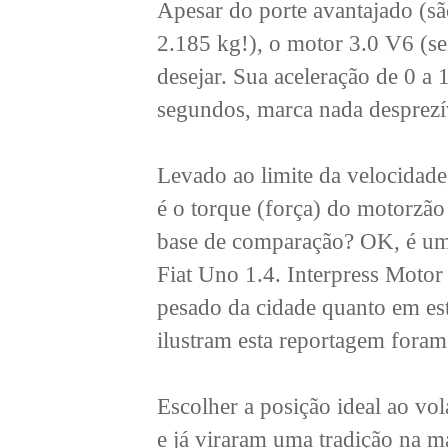
Apesar do porte avantajado (s
2.185 kg!), o motor 3.0 V6 (se
desejar. Sua aceleração de 0 a
segundos, marca nada desprezí
Levado ao limite da velocidad
é o torque (força) do motorzã
base de comparação? OK, é um 
Fiat Uno 1.4. Interpress Motor 
pesado da cidade quanto em est
ilustram esta reportagem foram f
Escolher a posição ideal ao vol
e já viraram uma tradição na m