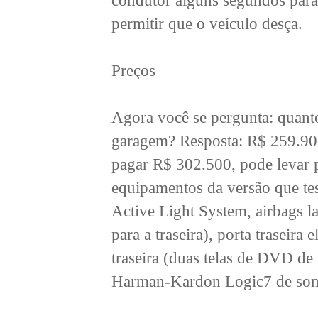
condutor alguns segundos para 
permitir que o veículo desça.
Preços
Agora você se pergunta: quanto
garagem? Resposta: R$ 259.900
pagar R$ 302.500, pode levar p
equipamentos da versão que tes
Active Light System, airbags la
para a traseira), porta traseira 
traseira (duas telas de DVD de
Harman-Kardon Logic7 de so