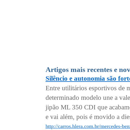
Artigos mais recentes e no
Silêncio e autonomia são for
Entre utilitários esportivos d
determinado modelo une a val
jipão ML 350 CDI que acabamos
e vai além, pois é movido a dies
http://carros.hlera.com.br/mercedes-ben