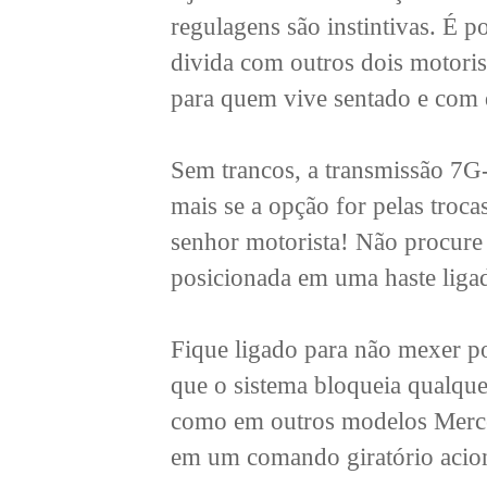
regulagens são instintivas. É p
divida com outros dois motori
para quem vive sentado e com d
Sem trancos, a transmissão 7G
mais se a opção for pelas troca
senhor motorista! Não procure 
posicionada em uma haste ligad
Fique ligado para não mexer 
que o sistema bloqueia qualque
como em outros modelos Merced
em um comando giratório acio