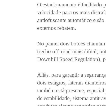
O estacionamento é facilitado p
velocidade para os mais distra
antiofuscante automático e são
externos rebatem.
No painel dois botões chamam 
trecho off-road mais difícil; o
Downhill Speed Regulation), pa
Aliás, para garantir a seguran
dois estágios, laterais dianteir
também está presente, especi
de estabilidade, sistema antitr