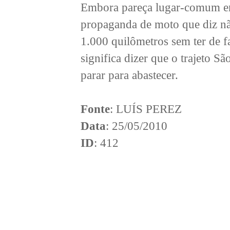
Embora pareça lugar-comum em 
propaganda de moto que diz n
1.000 quilômetros sem ter de f
significa dizer que o trajeto S
parar para abastecer.
Fonte
: LUÍS PEREZ
Data
: 25/05/2010
ID
: 412