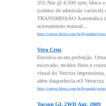
355 Nm @ 4.500 rpm; bloco e 
(coletor de admissão variá
TRANSMISSÃO Automática de 6
acionamento manual...
http://carros.hlera.com.br/hyundai/vera
Vera Cruz
Envolva-se em perfeição. Ornam
escovado, tecidos finos e cou
visual do Vercruz impressiona,
além daaparência.nO Veracruz 
http://carros.hlera.com.br/hyundai/verac
Tucson GL 2WD Aut. 2009