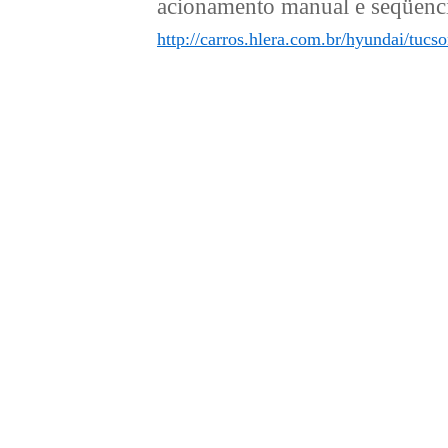
acionamento manual e seqüen
http://carros.hlera.com.br/hyundai/tuc