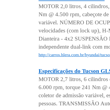
MOTOR 2,0 litros, 4 cilindro
Nm @ 4.500 rpm, cabeçote de a
variável. NÚMERO DE OCUP
velocidades (com lock up), H
Dianteira - 4x2 SUSPENSÃO Di
independente dual-link com mol
http://carros.hlera.com.br/hyundai/tucs
Especificações do Tucson G
MOTOR 2,7 litros, 6 cilindro
6.000 rpm, torque 241 Nm @ 4
coletor de admissão variáv
pessoas. TRANSMISSÃO Automá