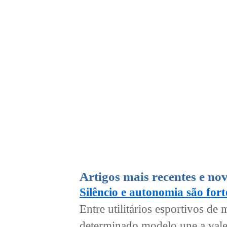
Artigos mais recentes e no
Silêncio e autonomia são for
Entre utilitários esportivos d
determinado modelo une a val